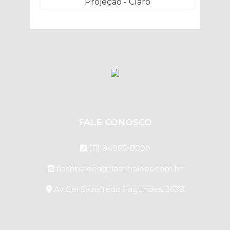
FALE CONOSCO
(11) 94955-8000
flashbaloes@flashbaloes.com.br
Av Cel Sezefredo Fagundes, 3638