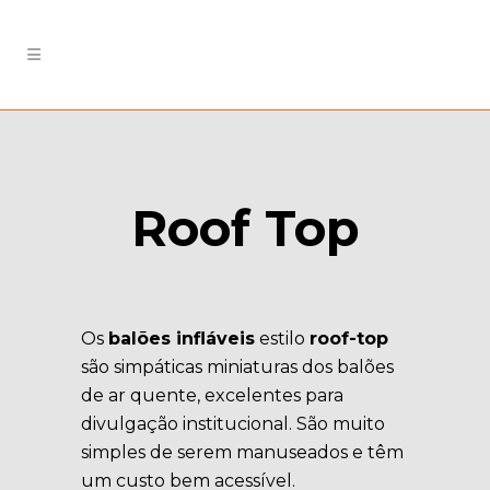
Roof Top
Os
balões infláveis
estilo
roof-top
são simpáticas miniaturas dos balões
de ar quente, excelentes para
divulgação institucional. São muito
simples de serem manuseados e têm
um custo bem acessível.